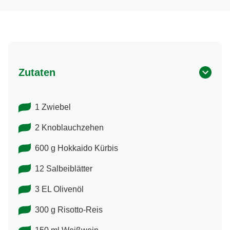
Zutaten
1 Zwiebel
2 Knoblauchzehen
600 g Hokkaido Kürbis
12 Salbeiblätter
3 EL Olivenöl
300 g Risotto-Reis