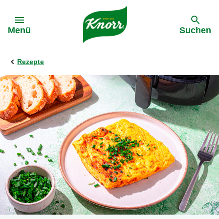
Gehe zu:
Menü
Suchen
Rezepte