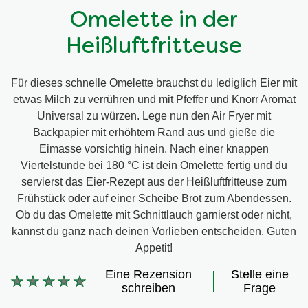
Omelette in der
Heißluftfritteuse
Für dieses schnelle Omelette brauchst du lediglich Eier mit
etwas Milch zu verrühren und mit Pfeffer und Knorr Aromat
Universal zu würzen. Lege nun den Air Fryer mit
Backpapier mit erhöhtem Rand aus und gieße die
Eimasse vorsichtig hinein. Nach einer knappen
Viertelstunde bei 180 °C ist dein Omelette fertig und du
servierst das Eier-Rezept aus der Heißluftfritteuse zum
Frühstück oder auf einer Scheibe Brot zum Abendessen.
Ob du das Omelette mit Schnittlauch garnierst oder nicht,
kannst du ganz nach deinen Vorlieben entscheiden. Guten
Appetit!
Eine Rezension
Stelle eine
Keine
schreiben
Frage
Bewertungen