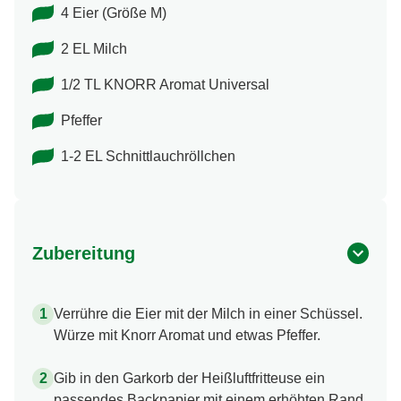
4 Eier (Größe M)
2 EL Milch
1/2 TL KNORR Aromat Universal
Pfeffer
1-2 EL Schnittlauchröllchen
Zubereitung
Verrühre die Eier mit der Milch in einer Schüssel.
Würze mit Knorr Aromat und etwas Pfeffer.
Gib in den Garkorb der Heißluftfritteuse ein
passendes Backpapier mit einem erhöhten Rand