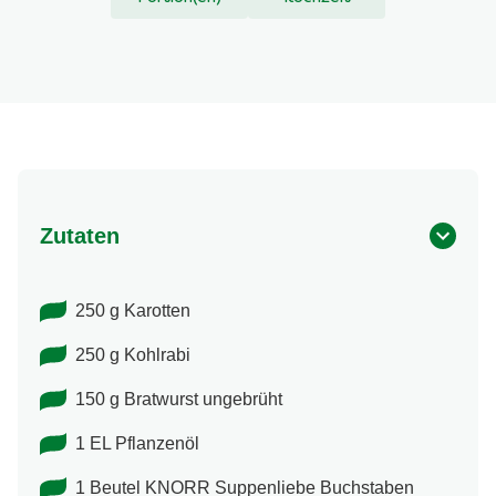
Zutaten
250 g Karotten
250 g Kohlrabi
150 g Bratwurst ungebrüht
1 EL Pflanzenöl
1 Beutel KNORR Suppenliebe Buchstaben