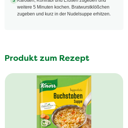
Karotten, Kohlrabi und Erbsen zugeben und
weitere 5 Minuten kochen. Bratwurstklößchen
zugeben und kurz in der Nudelsuppe erhitzen.
Produkt zum Rezept