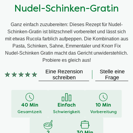
Nudel-Schinken-Gratin
Ganz einfach zuzubereiten: Dieses Rezept für Nudel-
Schinken-Gratin ist blitzschnell vorbereitet und lässt sich
mit etwas Rucola farblich aufpeppen. Die Kombination aus
Pasta, Schinken, Sahne, Emmentaler und Knorr Fix
Nudel-Schinken Gratin macht das Gericht unwiderstehlich.
Probiere es gleich aus!
Eine Rezension
Stelle eine
Keine
schreiben
Frage
Bewertungen
für
dieses
recipe
40 Min
Einfach
10 Min
abgegeben
Gesamtzeit
Schwierigkeit
Vorbereitung