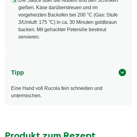
Die Sauce über die Nudeln und den Schinken
gießen. Käse darüberstreuen und im
vorgeheizten Backofen bei 200 °C (Gas: Stufe
3/Umluft: 175 °C) in ca. 30 Minuten goldbraun
backen. Mit gehackter Petersilie bestreut
servieren.
Tipp
Eine Hand voll Rucola fein schneiden und
untermischen.
Produkt zum Rezept