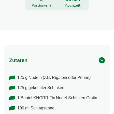
2
30 Min
Portion(en)
Kochzeit
Zutaten
125 g Nudeln (z.B. Rigatoni oder Penne)
125 g gekochter Schinken
1 Beutel KNORR Fix Nudel-Schinken Gratin
100 ml Schlagsahne