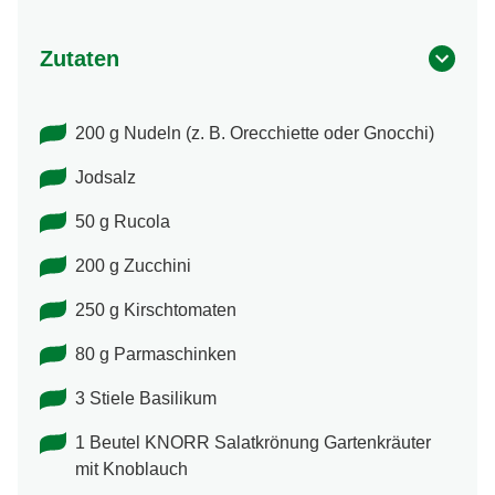
Zutaten
200 g Nudeln (z. B. Orecchiette oder Gnocchi)
Jodsalz
50 g Rucola
200 g Zucchini
250 g Kirschtomaten
80 g Parmaschinken
3 Stiele Basilikum
1 Beutel KNORR Salatkrönung Gartenkräuter
mit Knoblauch