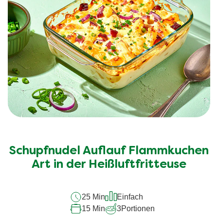
Schupfnudel Auflauf Flammkuchen
Art in der Heißluftfritteuse
25 Min
Einfach
15 Min
3
Portionen