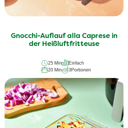
Gnocchi-Auflauf alla Caprese in
der Heißluftfritteuse
25 Min
Einfach
20 Min
3
Portionen