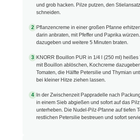
herausschneiden. Petersilien- und Thymianblä
und grob hacken. Pilze putzen, den Stielansa
schneiden.
Pflanzencreme in einer großen Pfanne erhitzen,
darin anbraten, mit Pfeffer und Paprika würze
dazugeben und weitere 5 Minuten braten.
KNORR Bouillon PUR in 1/4 l (250 ml) heißes 
mit Bouillon ablöschen, Kochcreme dazugeben
Tomaten, die Hälfte Petersilie und Thymian un
bei kleiner Hitze ziehen lassen.
In der Zwischenzeit Pappradelle nach Packun
in einem Sieb abgießen und sofort auf das Pil
unterheben. Die Nudel-Pilz-Pfanne auf tiefen Tel
restlichen Petersilie bestreuen und sofort servi