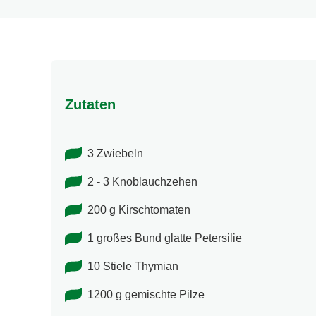
Gesamtzeit
abgegeben
Zutaten
3 Zwiebeln
2 - 3 Knoblauchzehen
200 g Kirschtomaten
1 großes Bund glatte Petersilie
10 Stiele Thymian
1200 g gemischte Pilze