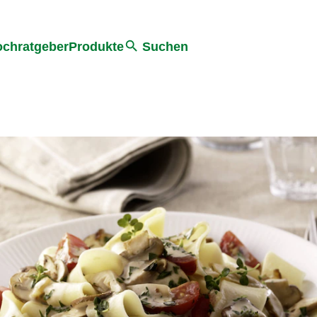
he
chratgeber
Produkte
Suchen