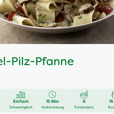
l-Pilz-Pfanne
Eine Rezension schreiben
Stelle eine Frage
en
Einfach
15 Min
6
15