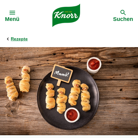
Gehe zu:
Menü
Suchen
Rezepte