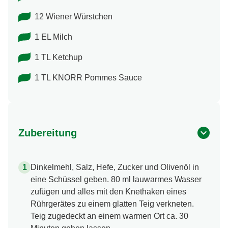
12 Wiener Würstchen
1 EL Milch
1 TL Ketchup
1 TL KNORR Pommes Sauce
Zubereitung
Dinkelmehl, Salz, Hefe, Zucker und Olivenöl in
eine Schüssel geben. 80 ml lauwarmes Wasser
zufügen und alles mit den Knethaken eines
Rührgerätes zu einem glatten Teig verkneten.
Teig zugedeckt an einem warmen Ort ca. 30