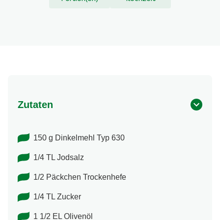
Zutaten
150 g Dinkelmehl Typ 630
1/4 TL Jodsalz
1/2 Päckchen Trockenhefe
1/4 TL Zucker
1 1/2 EL Olivenöl