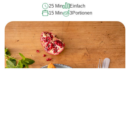
25 Min
Einfach
15 Min
3
Portionen