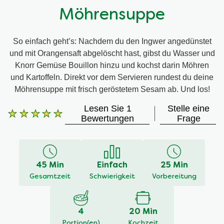
Möhrensuppe
So einfach geht’s: Nachdem du den Ingwer angedünstet
und mit Orangensaft abgelöscht hast, gibst du Wasser und
Knorr Gemüse Bouillon hinzu und kochst darin Möhren
und Kartoffeln. Direkt vor dem Servieren rundest du deine
Möhrensuppe mit frisch geröstetem Sesam ab. Und los!
Lesen Sie 1
Stelle eine
Die
Bewertungen
Frage
durchschnittliche
Bewertung
dieses
Möhrensuppe
45 Min
Einfach
25 Min
beträgt
5.0
Gesamtzeit
Schwierigkeit
Vorbereitung
von
5
aus
4
20 Min
1
Portion(en)
Kochzeit