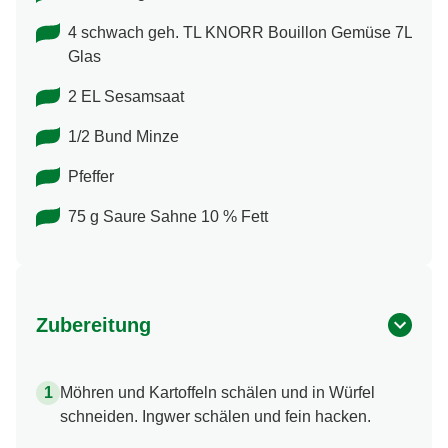
4 schwach geh. TL KNORR Bouillon Gemüse 7L
Glas
2 EL Sesamsaat
1/2 Bund Minze
Pfeffer
75 g Saure Sahne 10 % Fett
Zubereitung
Möhren und Kartoffeln schälen und in Würfel
schneiden. Ingwer schälen und fein hacken.