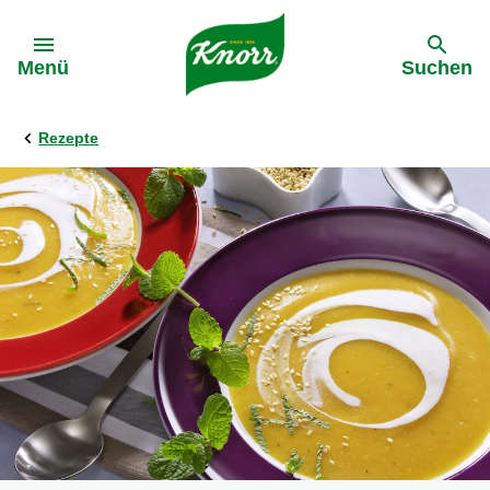
Gehe zu:
Menü
Suchen
Rezepte