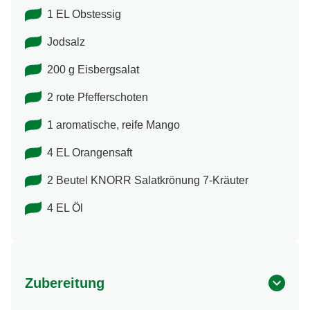
1 EL Obstessig
Jodsalz
200 g Eisbergsalat
2 rote Pfefferschoten
1 aromatische, reife Mango
4 EL Orangensaft
2 Beutel KNORR Salatkrönung 7-Kräuter
4 EL Öl
Zubereitung