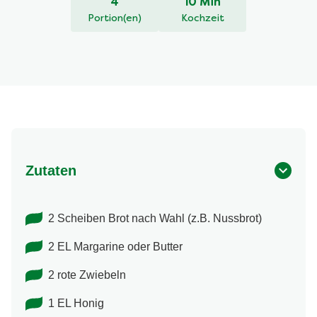
4
10 Min
Portion(en)
Kochzeit
Zutaten
2 Scheiben Brot nach Wahl (z.B. Nussbrot)
2 EL Margarine oder Butter
2 rote Zwiebeln
1 EL Honig