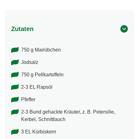
Zutaten
750 g Mairübchen
Jodsalz
750 g Pellkartoffeln
2-3 EL Rapsöl
Pfeffer
2-3 Bund gehackte Kräuter, z. B. Petersilie,
Kerbel, Schnittlauch
3 EL Kürbiskern