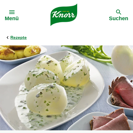
Gehe zu:
Menü
Suchen
Rezepte