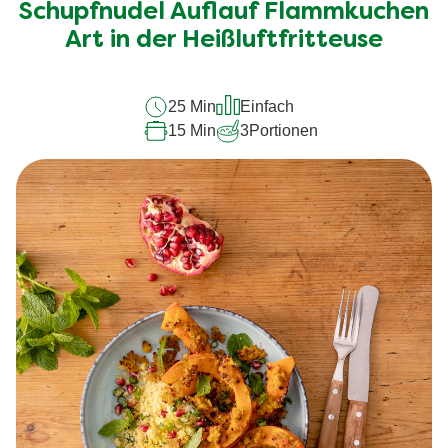
Schupfnudel Auflauf Flammkuchen
Art in der Heißluftfritteuse
25 Min
Einfach
15 Min
3
Portionen