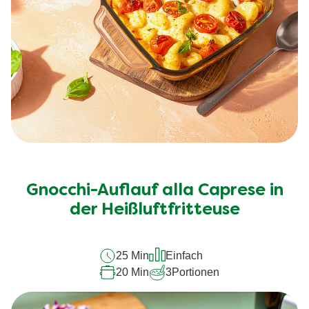
Gnocchi-Auflauf alla Caprese in
der Heißluftfritteuse
25 Min
Einfach
20 Min
3
Portionen