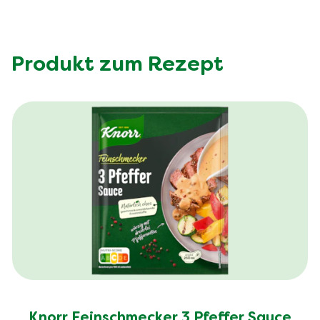
Produkt zum Rezept
Knorr Feinschmecker 3 Pfeffer Sauce