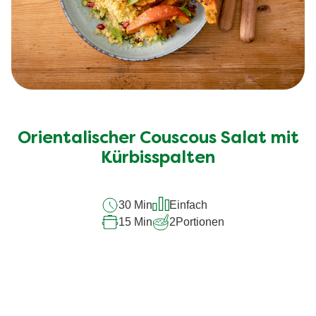
Orientalischer Couscous Salat mit
Kürbisspalten
30 Min
Einfach
15 Min
2
Portionen