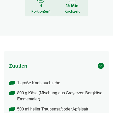
4
15 Min
Portion(en)
Kochzeit
Zutaten
1 große Knoblauchzehe
800 g Käse (Mischung aus Greyerzer, Bergkäse,
Emmentaler)
500 ml heller Traubensaft oder Apfelsaft