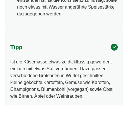
entstanden ist. Ist die Konsistenz zu flüssig, sollte
noch etwas mit Wasser angerührte Speisestärke
dazugegeben werden.
Tipp
Ist die Käsemasse etwas zu dickflüssig geworden,
einfach mit etwas Saft verdünnen. Dazu passen
verschiedene Brotsorten in Würfel geschnitten,
kleine gekochte Kartoffeln, Gemüse wie Karotten,
Champignons, Blumenkohl (vorgegart) sowie Obst
wie Birnen, Äpfel oder Weintrauben.