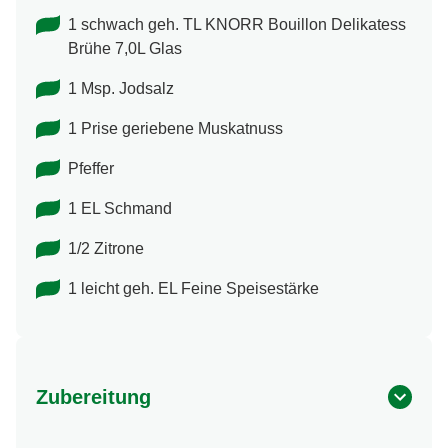
1 schwach geh. TL KNORR Bouillon Delikatess
Brühe 7,0L Glas
1 Msp. Jodsalz
1 Prise geriebene Muskatnuss
Pfeffer
1 EL Schmand
1/2 Zitrone
1 leicht geh. EL Feine Speisestärke
Zubereitung