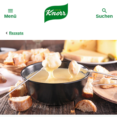
Gehe zu:
Menü
Suchen
Rezepte