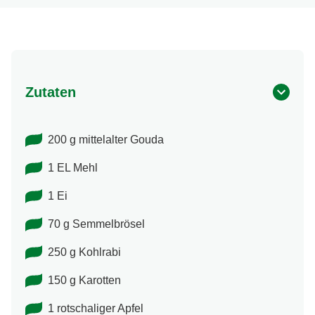
Zutaten
200 g mittelalter Gouda
1 EL Mehl
1 Ei
70 g Semmelbrösel
250 g Kohlrabi
150 g Karotten
1 rotschaliger Apfel