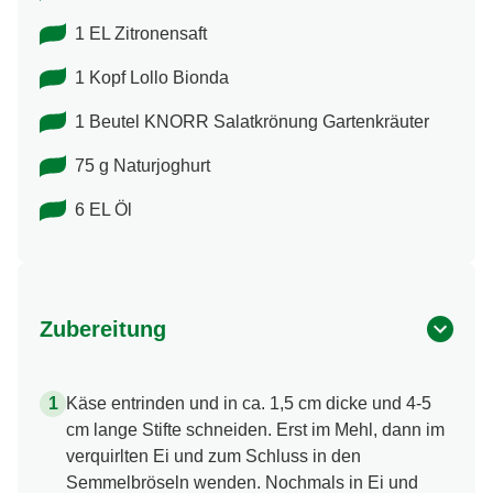
1 EL Zitronensaft
1 Kopf Lollo Bionda
1 Beutel KNORR Salatkrönung Gartenkräuter
75 g Naturjoghurt
6 EL Öl
Zubereitung
Käse entrinden und in ca. 1,5 cm dicke und 4-5
cm lange Stifte schneiden. Erst im Mehl, dann im
verquirlten Ei und zum Schluss in den
Semmelbröseln wenden. Nochmals in Ei und