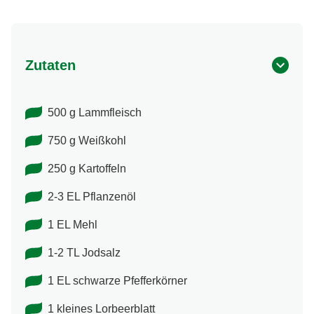
Zutaten
500 g Lammfleisch
750 g Weißkohl
250 g Kartoffeln
2-3 EL Pflanzenöl
1 EL Mehl
1-2 TL Jodsalz
1 EL schwarze Pfefferkörner
1 kleines Lorbeerblatt