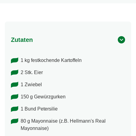
Zutaten
1 kg festkochende Kartoffeln
2 Stk. Eier
1 Zwiebel
150 g Gewürzgurken
1 Bund Petersilie
80 g Mayonnaise (z.B. Hellmann's Real
Mayonnaise)