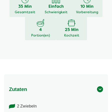
recipe
35 Min
Einfach
10 Min
abgegeben
Gesamtzeit
Schwierigkeit
Vorbereitung
4
25 Min
Portion(en)
Kochzeit
Zutaten
2 Zwiebeln