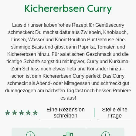
Kichererbsen Curry
Lass dir unser farbenfrohes Rezept für Gemüsecurry
schmecken: Du machst dafür aus Zwiebeln, Knoblauch,
Linsen, Wasser und Knorr Bouillon Pur Gemüse eine
stimmige Basis und gibst dann Paprika, Tomaten und
Kichererbsen hinzu. Für asiatischen Geschmack und die
richtige Schärfe sorgst du mit Ingwer, Curry und Kurkuma.
Zum Schluss noch etwas Feta und Koriander hinzu –
schon ist dein Kichererbsen Curry perfekt. Das Curry
schmeckt als Abend- oder Mittagessen und schmeckt gut
durchgezogen am nächsten Tag fast noch besser. Probiere
es aus!
Eine Rezension
Stelle eine
Keine
schreiben
Frage
Bewertungen
für
dieses