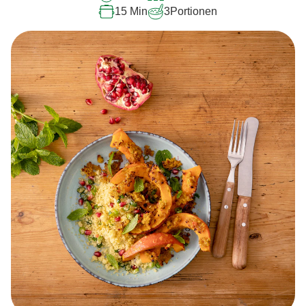
15 Min
3
Portionen