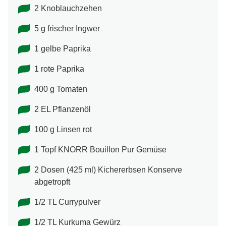
2 Knoblauchzehen
5 g frischer Ingwer
1 gelbe Paprika
1 rote Paprika
400 g Tomaten
2 EL Pflanzenöl
100 g Linsen rot
1 Topf KNORR Bouillon Pur Gemüse
2 Dosen (425 ml) Kichererbsen Konserve
abgetropft
1/2 TL Currypulver
1/2 TL Kurkuma Gewürz