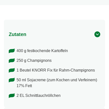
Zutaten
400 g festkochende Kartoffeln
250 g Champignons
1 Beutel KNORR Fix für Rahm-Champignons
50 ml Sojacreme (zum Kochen und Verfeinern)
17% Fett
2 EL Schnittlauchröllchen