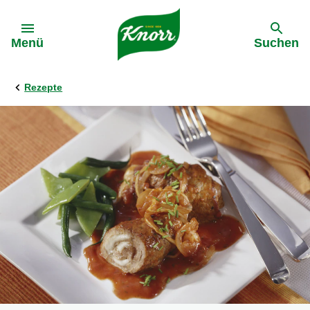
Gehe zu:
Menü
Suchen
Rezepte