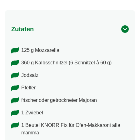
Zutaten
125 g Mozzarella
360 g Kalbsschnitzel (6 Schnitzel à 60 g)
Jodsalz
Pfeffer
frischer oder getrockneter Majoran
1 Zwiebel
1 Beutel KNORR Fix für Ofen-Makkaroni alla
mamma