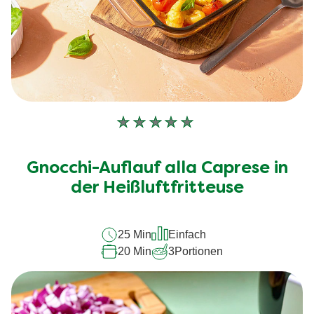
Keine
Bewertungen
für
Gnocchi-Auflauf alla Caprese in
dieses
recipe
der Heißluftfritteuse
abgegeben
25 Min
Einfach
20 Min
3
Portionen