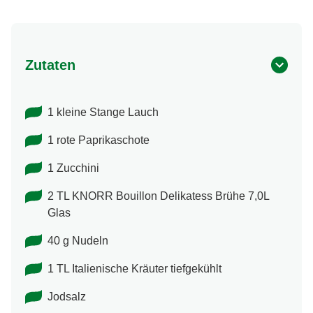
Zutaten
1 kleine Stange Lauch
1 rote Paprikaschote
1 Zucchini
2 TL KNORR Bouillon Delikatess Brühe 7,0L
Glas
40 g Nudeln
1 TL Italienische Kräuter tiefgekühlt
Jodsalz