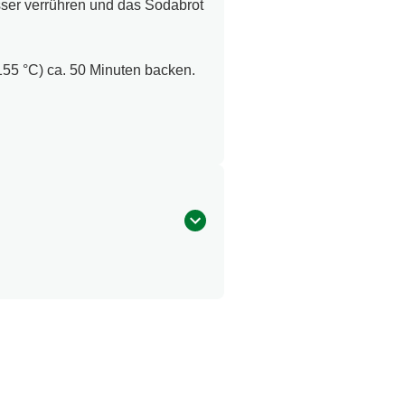
sser verrühren und das Sodabrot
155 °C) ca. 50 Minuten backen.