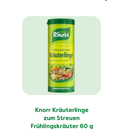
Knorr Kräuterlinge
zum Streuen
Frühlingskräuter 60 g