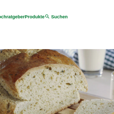
he
chratgeber
Produkte
Suchen