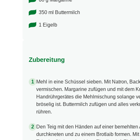
350 ml Buttermilch
1 Eigelb
Zubereitung
Mehl in eine Schüssel sieben. Mit Natron, Back
vermischen. Margarine zufügen und mit dem K
Handrührgerätes die Mehlmischung solange ver
bröselig ist. Buttermilch zufügen und alles ver
rühren.
Den Teig mit den Händen auf einer bemehlten 
durchkneten und zu einem Brotlaib formen. Mit