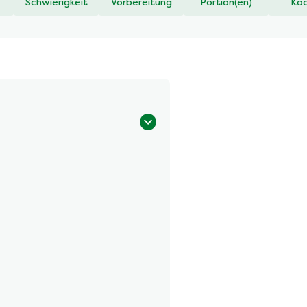
Schwierigkeit
Vorbereitung
Portion(en)
Koc