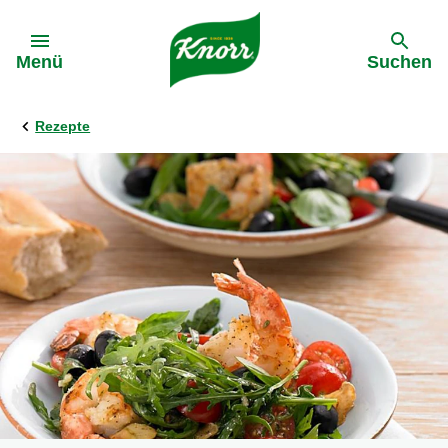
Gehe zu:
Menü
Suchen
Rezepte