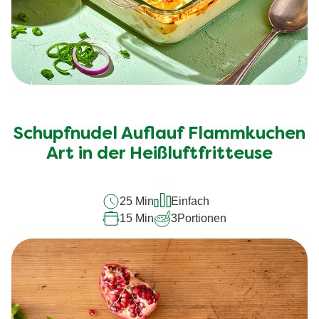
Schupfnudel Auflauf Flammkuchen
Art in der Heißluftfritteuse
25 Min
Einfach
15 Min
3
Portionen