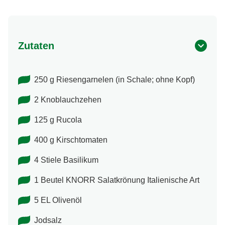
Zutaten
250 g Riesengarnelen (in Schale; ohne Kopf)
2 Knoblauchzehen
125 g Rucola
400 g Kirschtomaten
4 Stiele Basilikum
1 Beutel KNORR Salatkrönung Italienische Art
5 EL Olivenöl
Jodsalz