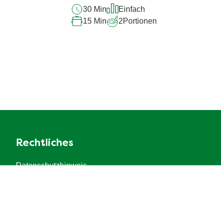
30 Min
Einfach
15 Min
2
Portionen
Rechtliches
Datenschutzhinweis
Cookie-Einstellungen
Cookie-Informationen
Recht