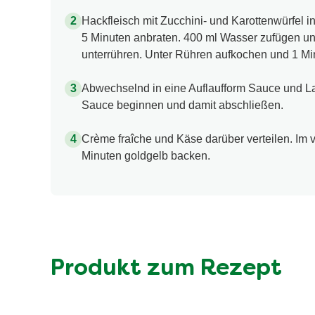
Hackfleisch mit Zucchini- und Karottenwürfel i
5 Minuten anbraten. 400 ml Wasser zufügen u
unterrühren. Unter Rühren aufkochen und 1 Mi
Abwechselnd in eine Auflaufform Sauce und La
Sauce beginnen und damit abschließen.
Crème fraîche und Käse darüber verteilen. Im
Minuten goldgelb backen.
Produkt zum Rezept