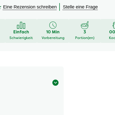
Eine Rezension schreiben
Stelle eine Frage
en
Einfach
10 Min
3
00
Schwierigkeit
Vorbereitung
Portion(en)
Koc