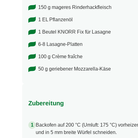
150 g mageres Rinderhackfleisch
1 EL Pflanzenöl
1 Beutel KNORR Fix für Lasagne
6-8 Lasagne-Platten
100 g Crème fraîche
50 g geriebener Mozzarella-Käse
Zubereitung
Backofen auf 200 °C (Umluft: 175 °C) vorheize
und in 5 mm breite Würfel schneiden.