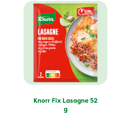
Knorr Fix Lasagne 52
g