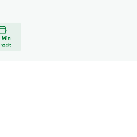
 Min
hzeit