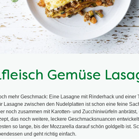
fleisch Gemüse Lasa
och mehr Geschmack: Eine Lasagne mit Rinderhack und einer
für Lasagne zwischen den Nudelplatten ist schon eine feine Sa
er noch zusammen mit Karotten- und Zucchiniwürfeln anbrätst,
zept, das noch weitere, leckere Geschmacksnuancen entwickelt
ten so lange, bis der Mozzarella darauf schön goldgelb ist. S
bendessen und geht richtig einfach.