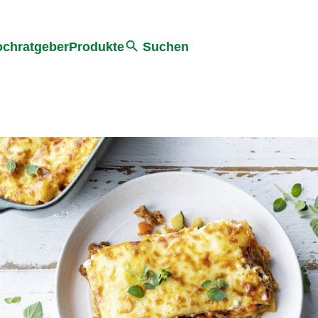
he
chratgeber
Produkte
Suchen