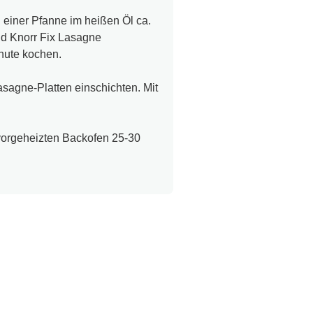
n einer Pfanne im heißen Öl ca.
nd Knorr Fix Lasagne
nute kochen.
sagne-Platten einschichten. Mit
 vorgeheizten Backofen 25-30