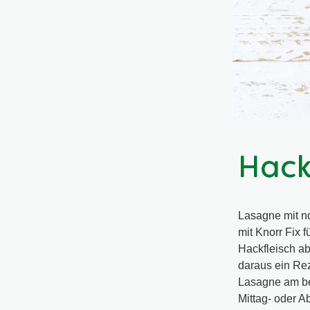
Hack
Lasagne mit n
mit Knorr Fix 
Hackfleisch ab
daraus ein Re
Lasagne am bes
Mittag- oder A