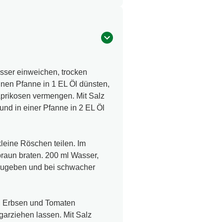
sser einweichen, trocken
einen Pfanne in 1 EL Öl dünsten,
Aprikosen vermengen. Mit Salz
und in einer Pfanne in 2 EL Öl
kleine Röschen teilen. Im
 braun braten. 200 ml Wasser,
zugeben und bei schwacher
, Erbsen und Tomaten
garziehen lassen. Mit Salz