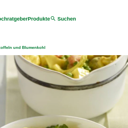
he
chratgeber
Produkte
Suchen
toffeln und Blumenkohl