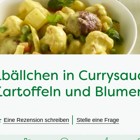
bällchen in Currysau
Kartoffeln und Blume
Eine Rezension schreiben
Stelle eine Frage
en