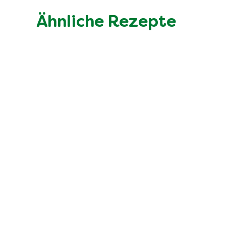
Ähnliche Rezepte
Gnocchi-Auflauf alla Caprese i