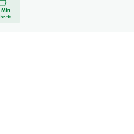
 Min
hzeit