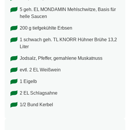
5 geh. EL MONDAMIN Mehlschwitze, Basis für
helle Saucen
200 g tiefgekühlte Erbsen
1 schwach geh. TL KNORR Hühner Brühe 13,2
Liter
Jodsalz, Pfeffer, gemahlene Muskatnuss
evtl. 2 EL Weißwein
1 Eigelb
2 EL Schlagsahne
1/2 Bund Kerbel