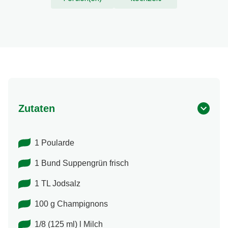
Zutaten
1 Poularde
1 Bund Suppengrün frisch
1 TL Jodsalz
100 g Champignons
1/8 (125 ml) l Milch