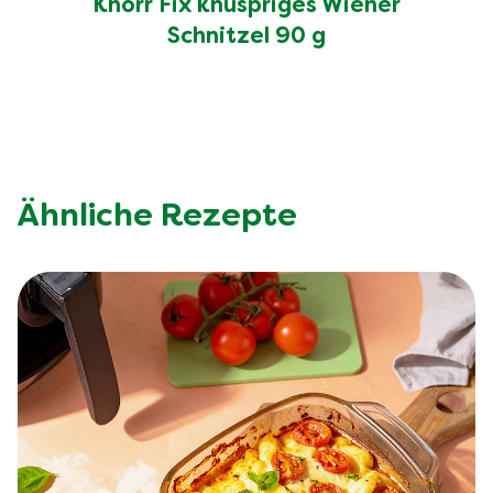
Knorr Fix knuspriges Wiener
Schnitzel 90 g
Ähnliche Rezepte