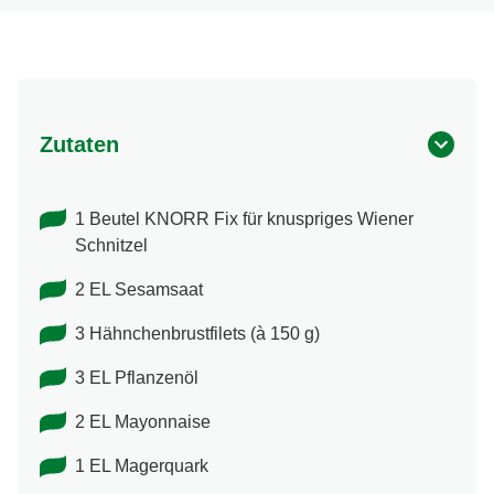
Zutaten
1 Beutel KNORR Fix für knuspriges Wiener
Schnitzel
2 EL Sesamsaat
3 Hähnchenbrustfilets (à 150 g)
3 EL Pflanzenöl
2 EL Mayonnaise
1 EL Magerquark