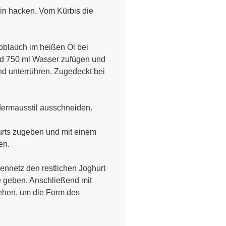
in hacken. Vom Kürbis die
oblauch im heißen Öl bei
und 750 ml Wasser zufügen und
d unterrühren. Zugedeckt bei
dermausstil ausschneiden.
rts zugeben und mit einem
en.
nennetz den restlichen Joghurt
 geben. Anschließend mit
iehen, um die Form des