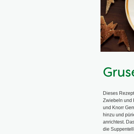
Grus
Dieses Rezept 
Zwiebeln und 
und Knorr Gemü
hinzu und püri
anrichtest. Da
die Suppentell