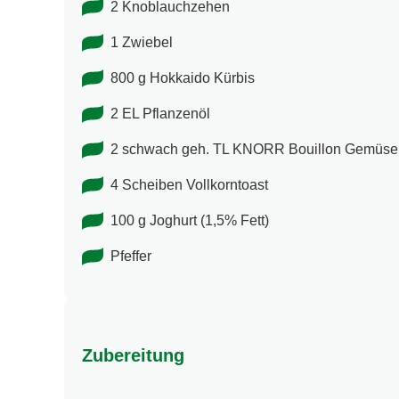
2 Knoblauchzehen
1 Zwiebel
800 g Hokkaido Kürbis
2 EL Pflanzenöl
2 schwach geh. TL KNORR Bouillon Gemüse
4 Scheiben Vollkorntoast
100 g Joghurt (1,5% Fett)
Pfeffer
Zubereitung