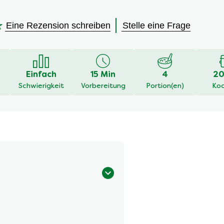
Eine Rezension schreiben
Stelle eine Frage
en
Einfach
15 Min
4
20
Schwierigkeit
Vorbereitung
Portion(en)
Koc