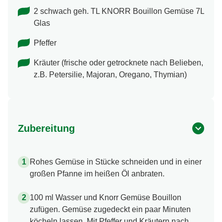
2 schwach geh. TL KNORR Bouillon Gemüse 7L
Glas
Pfeffer
Kräuter (frische oder getrocknete nach Belieben,
z.B. Petersilie, Majoran, Oregano, Thymian)
Zubereitung
Rohes Gemüse in Stücke schneiden und in einer
großen Pfanne im heißen Öl anbraten.
100 ml Wasser und Knorr Gemüse Bouillon
zufügen. Gemüse zugedeckt ein paar Minuten
köcheln lassen. Mit Pfeffer und Kräutern nach