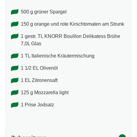
500 g grüner Spargel
150 g orange und rote Kirschtomaten am Strunk
1 gestr. TL KNORR Bouillon Delikatess Brühe
7,0L Glas
1 TL Italienische Kräutermischung
1 1/2 EL Olivenöl
1 EL Zitronensaft
125 g Mozzarella light
1 Prise Jodsalz