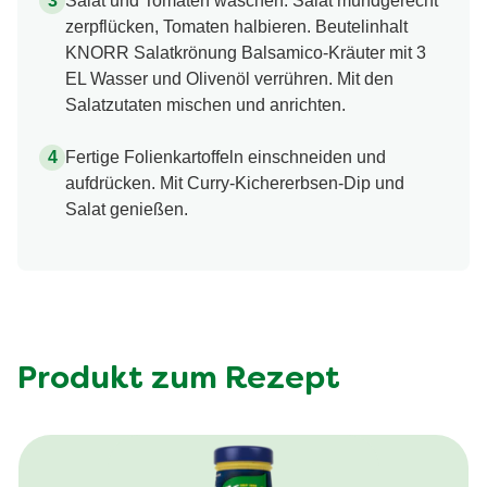
Salat und Tomaten waschen. Salat mundgerecht
zerpflücken, Tomaten halbieren. Beutelinhalt
KNORR Salatkrönung Balsamico-Kräuter mit 3
EL Wasser und Olivenöl verrühren. Mit den
Salatzutaten mischen und anrichten.
Fertige Folienkartoffeln einschneiden und
aufdrücken. Mit Curry-Kichererbsen-Dip und
Salat genießen.
Produkt zum Rezept