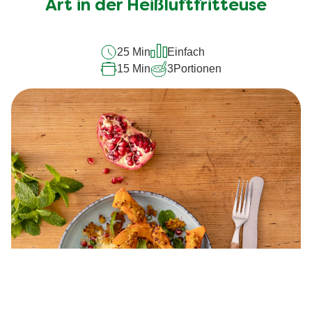
Art in der Heißluftfritteuse
25 Min
Einfach
15 Min
3
Portionen