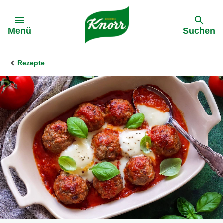
Gehe zu:
Menü
Suchen
Rezepte