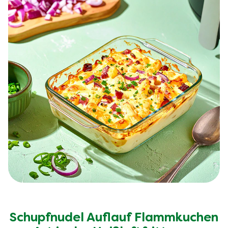
Schupfnudel Auflauf Flammkuchen