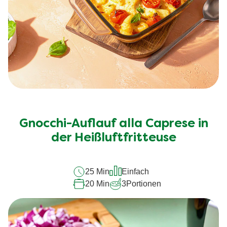
Gnocchi-Auflauf alla Caprese in
der Heißluftfritteuse
25 Min
Einfach
20 Min
3
Portionen