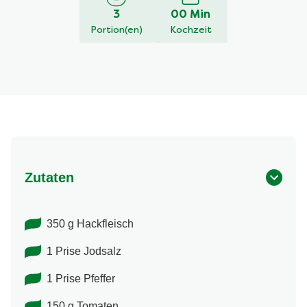
3
00 Min
Portion(en)
Kochzeit
Zutaten
350 g Hackfleisch
1 Prise Jodsalz
1 Prise Pfeffer
150 g Tomaten