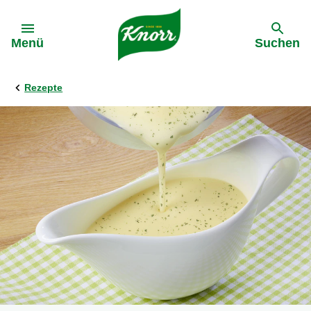
Gehe zu:
Menü
Suchen
Rezepte