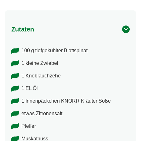
Zutaten
100 g tiefgekühlter Blattspinat
1 kleine Zwiebel
1 Knoblauchzehe
1 EL Öl
1 Innenpäckchen KNORR Kräuter Soße
etwas Zitronensaft
Pfeffer
Muskatnuss