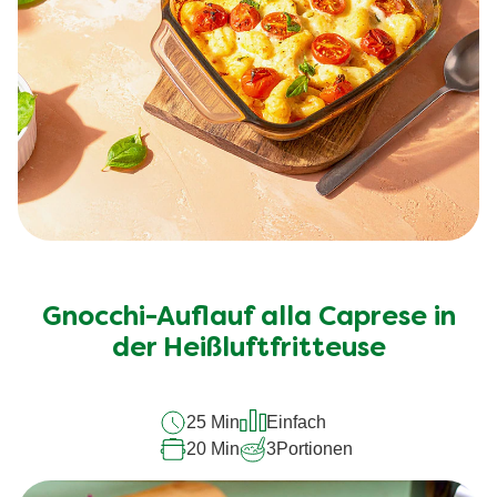
Gnocchi-Auflauf alla Caprese in
der Heißluftfritteuse
25 Min
Einfach
20 Min
3
Portionen