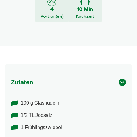
4
10 Min
Portion(en)
Kochzeit
Zutaten
100 g Glasnudeln
1/2 TL Jodsalz
1 Frühlingszwiebel