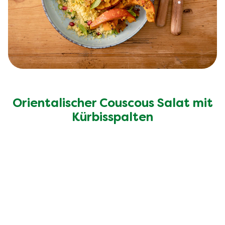
Orientalischer Couscous Salat mit
Kürbisspalten
30 Min
Einfach
15 Min
2
Portionen