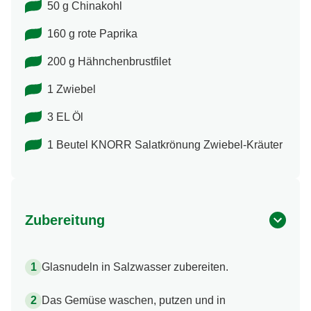
50 g Chinakohl
160 g rote Paprika
200 g Hähnchenbrustfilet
1 Zwiebel
3 EL Öl
1 Beutel KNORR Salatkrönung Zwiebel-​Kräuter
Zubereitung
Glasnudeln in Salzwasser zubereiten.
Das Gemüse waschen, putzen und in