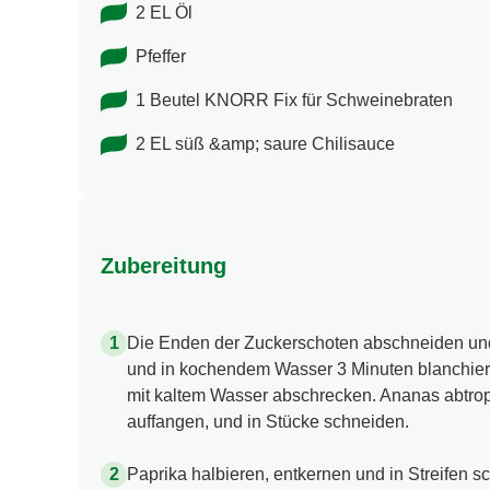
2 EL Öl
Pfeffer
1 Beutel KNORR Fix für Schweinebraten
2 EL süß &amp; saure Chilisauce
Zubereitung
Die Enden der Zuckerschoten abschneiden un
und in kochendem Wasser 3 Minuten blanchier
mit kaltem Wasser abschrecken. Ananas abtrop
auffangen, und in Stücke schneiden.
Paprika halbieren, entkernen und in Streifen s