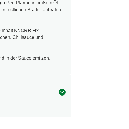
r großen Pfanne in heißem Öl
m restlichen Bratfett anbraten
elinhalt KNORR Fix
chen. Chilisauce und
d in der Sauce erhitzen.