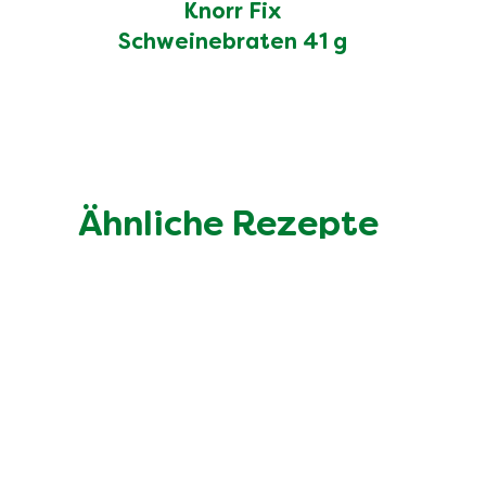
Knorr Fix
Schweinebraten 41 g
Ähnliche Rezepte