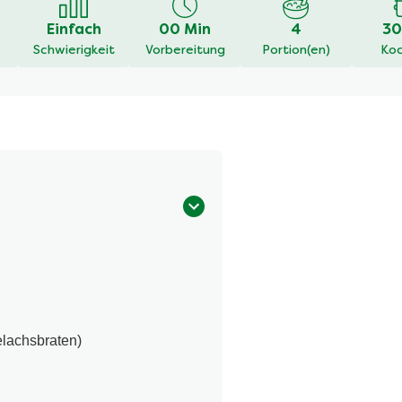
Einfach
00 Min
4
30
Schwierigkeit
Vorbereitung
Portion(en)
Koc
elachsbraten)