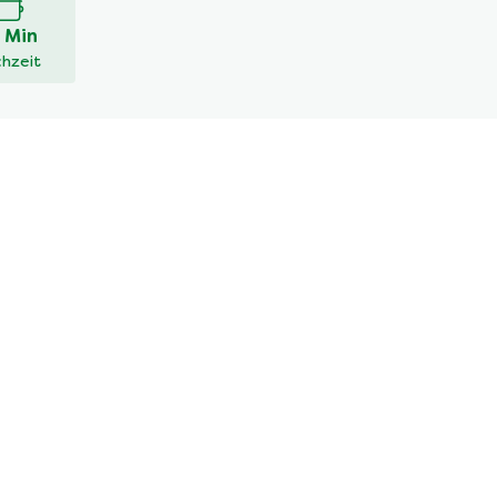
 Min
hzeit