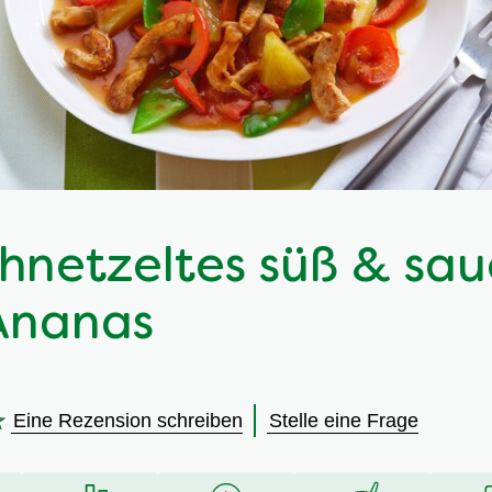
hnetzeltes süß & sau
Ananas
Eine Rezension schreiben
Stelle eine Frage
en