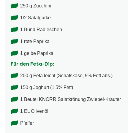
250 g Zucchini
1/2 Salatgurke
1 Bund Radieschen
1 rote Paprika
1 gelbe Paprika
Für den Feta-Dip:
200 g Feta leicht (Schafskäse, 9% Fett abs.)
150 g Joghurt (1,5% Fett)
1 Beutel KNORR Salatkrönung Zwiebel-​Kräuter
1 EL Olivenöl
Pfeffer