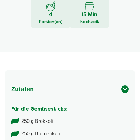
4
15 Min
Portion(en)
Kochzeit
Zutaten
Für die Gemüsesticks:
250 g Brokkoli
250 g Blumenkohl