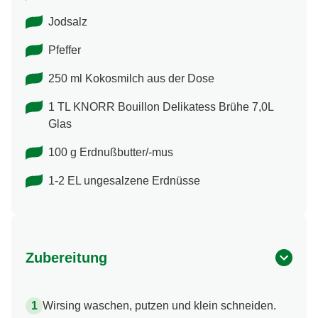
Jodsalz
Pfeffer
250 ml Kokosmilch aus der Dose
1 TL KNORR Bouillon Delikatess Brühe 7,0L
Glas
100 g Erdnußbutter/-mus
1-2 EL ungesalzene Erdnüsse
Zubereitung
Wirsing waschen, putzen und klein schneiden.