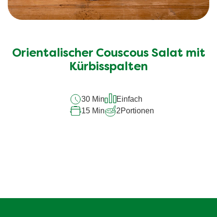
Orientalischer Couscous Salat mit
Kürbisspalten
30 Min
Einfach
15 Min
2
Portionen