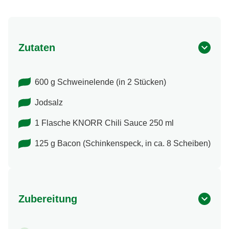
Zutaten
600 g Schweinelende (in 2 Stücken)
Jodsalz
1 Flasche KNORR Chili Sauce 250 ml
125 g Bacon (Schinkenspeck, in ca. 8 Scheiben)
Zubereitung