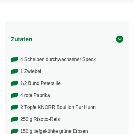
Zutaten
4 Scheiben durchwachsener Speck
1 Zwiebel
1/2 Bund Petersilie
4 rote Paprika
2 Töpfe KNORR Bouillon Pur Huhn
250 g Risotto-Reis
150 g tiefgekühlte grüne Erbsen