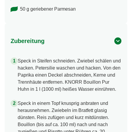
50 g geriebener Parmesan
Zubereitung
Speck in Steifen schneiden. Zwiebel schälen und
hacken. Petersilie waschen und hacken. Von den
Paprika einen Deckel abschneiden, Kerne und
Trennhäute entfernen. KNORR Bouillon Pur
Huhn in 1 l (1000 ml) heißes Wasser einrühren.
Speck in einem Topf knusprig anbraten und
herausnehmen. Zwiebeln im Bratfett glasig
dünsten. Reis zufügen und kurz mitdünsten.
Bouillon (bis auf ca. 100 ml) nach und nach
zugießen und Risotto unter Rühren ca. 20