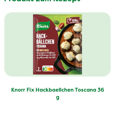
Knorr Fix Hackbaellchen Toscana 36
g