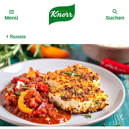
Gehe zu:
Menü
Suchen
Rezepte