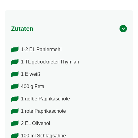
Zutaten
1-2 EL Paniermehl
1 TL getrockneter Thymian
1 Eiweiß
400 g Feta
1 gelbe Paprikaschote
1 rote Paprikaschote
2 EL Olivenöl
100 ml Schlagsahne