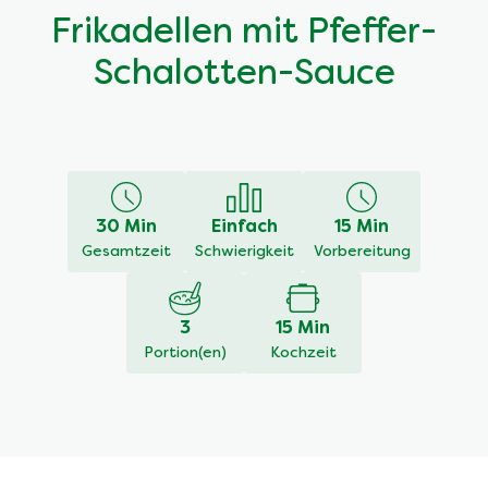
Frikadellen mit Pfeffer-
Schalotten-Sauce
30 Min
Einfach
15 Min
Gesamtzeit
Schwierigkeit
Vorbereitung
3
15 Min
Portion(en)
Kochzeit