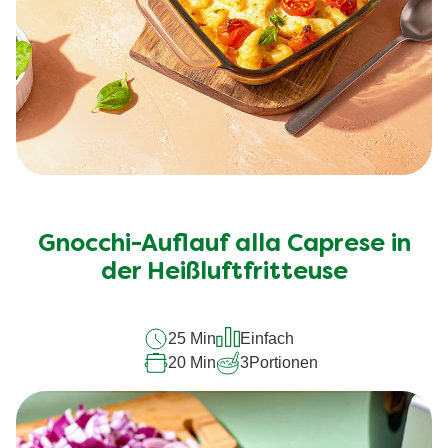
Gnocchi-Auflauf alla Caprese in
der Heißluftfritteuse
25 Min
Einfach
20 Min
3
Portionen