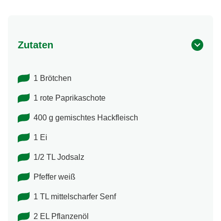
Zutaten
1 Brötchen
1 rote Paprikaschote
400 g gemischtes Hackfleisch
1 Ei
1/2 TL Jodsalz
Pfeffer weiß
1 TL mittelscharfer Senf
2 EL Pflanzenöl