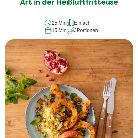
Art in der Heißluftfritteuse
25 Min
Einfach
15 Min
3
Portionen