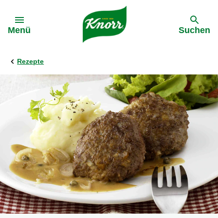
Gehe zu:
Menü
Suchen
Rezepte