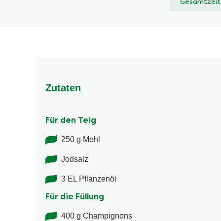
Gesamtzeit
abgegeben
Zutaten
Für den Teig
250 g Mehl
Jodsalz
3 EL Pflanzenöl
Für die Füllung
400 g Champignons