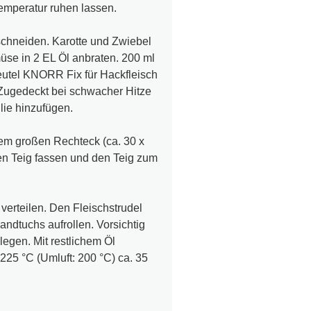
emperatur ruhen lassen.
chneiden. Karotte und Zwiebel
üse in 2 EL Öl anbraten. 200 ml
eutel KNORR Fix für Hackfleisch
 Zugedeckt bei schwacher Hitze
lie hinzufügen.
em großen Rechteck (ca. 30 x
en Teig fassen und den Teig zum
verteilen. Den Fleischstrudel
ndtuchs aufrollen. Vorsichtig
egen. Mit restlichem Öl
225 °C (Umluft: 200 °C) ca. 35