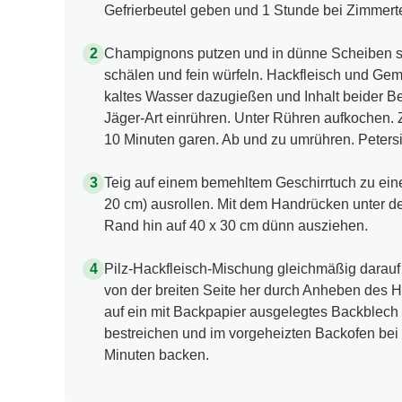
Gefrierbeutel geben und 1 Stunde bei Zimmert
Champignons putzen und in dünne Scheiben s
schälen und fein würfeln. Hackfleisch und Gem
kaltes Wasser dazugießen und Inhalt beider B
Jäger-Art einrühren. Unter Rühren aufkochen.
10 Minuten garen. Ab und zu umrühren. Petersi
Teig auf einem bemehltem Geschirrtuch zu ein
20 cm) ausrollen. Mit dem Handrücken unter d
Rand hin auf 40 x 30 cm dünn ausziehen.
Pilz-Hackfleisch-Mischung gleichmäßig darauf 
von der breiten Seite her durch Anheben des Ha
auf ein mit Backpapier ausgelegtes Backblech l
bestreichen und im vorgeheizten Backofen bei 
Minuten backen.