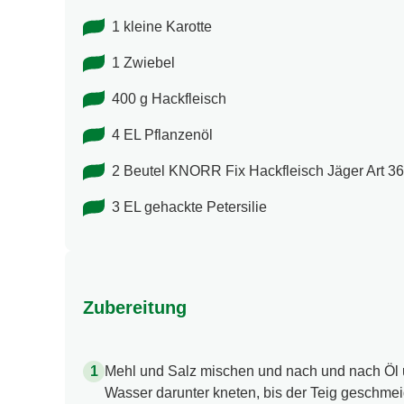
1 kleine Karotte
1 Zwiebel
400 g Hackfleisch
4 EL Pflanzenöl
2 Beutel KNORR Fix Hackfleisch Jäger Art 36
3 EL gehackte Petersilie
Zubereitung
Mehl und Salz mischen und nach und nach Öl u
Wasser darunter kneten, bis der Teig geschmeid