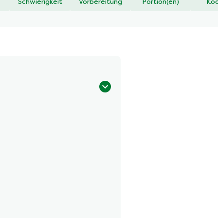
Schwierigkeit
Vorbereitung
Portion(en)
Koc