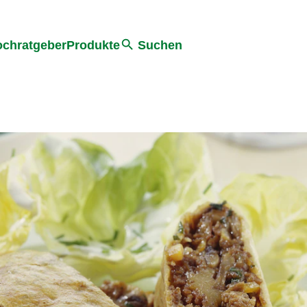
he
chratgeber
Produkte
Suchen