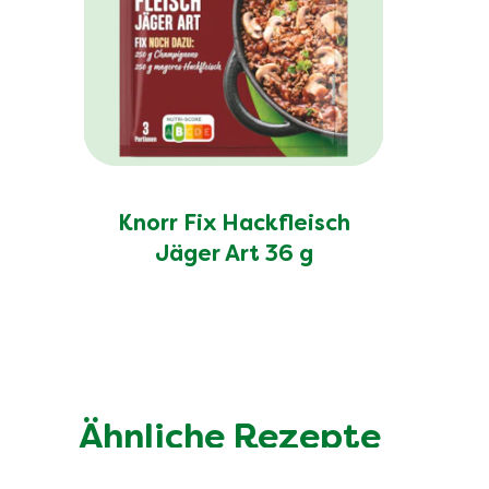
Knorr Fix Hackfleisch
Jäger Art 36 g
Ähnliche Rezepte