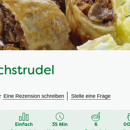
schstrudel
Eine Rezension schreiben
Stelle eine Frage
en
Einfach
35 Min
6
00