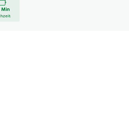
 Min
hzeit