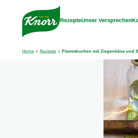
Gehe zu:
Inhalt
Footer
Suc
Rezepte
Unser Versprechen
Ko
Home
Rezepte
Flammkuchen mit Ziegenkäse und 