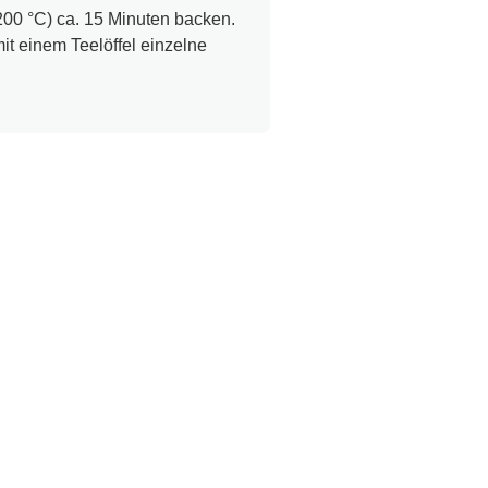
200 °C) ca. 15 Minuten backen.
t einem Teelöffel einzelne