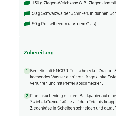
150 g Ziegen-Weichkäse (z.B. Ziegenkäseroll
50 g Schwarzwälder Schinken, in dünnen Sc
50 g Preiselbeeren (aus dem Glas)
Zubereitung
Beutelinhalt KNORR Feinschmecker Zwiebel Su
kochendes Wasser einrühren. Abgekühlte Zwie
verrühren und mit Pfeffer abschmecken.
Flammkuchenteig mit dem Backpapier auf eine
Zwiebel-Crème fraîche auf dem Teig bis knapp
Ziegenkäse in Scheiben schneiden und darauf 