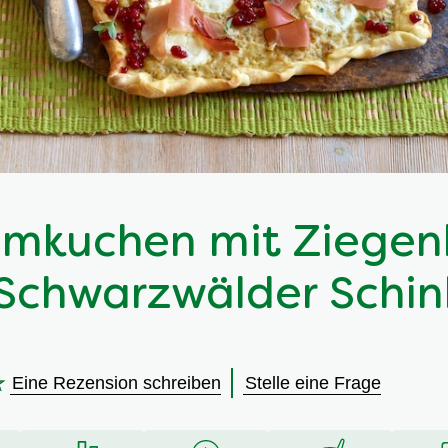
mkuchen mit Ziegen
Schwarzwälder Schi
Eine Rezension schreiben
Stelle eine Frage
en