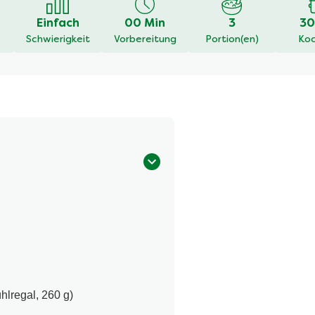
Einfach
00 Min
3
30
Schwierigkeit
Vorbereitung
Portion(en)
Koc
hlregal, 260 g)