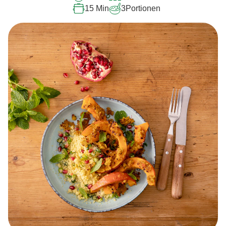
15 Min
3
Portionen