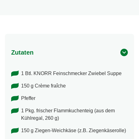
Zutaten
1 Btl. KNORR Feinschmecker Zwiebel Suppe
150 g Crème fraîche
Pfeffer
1 Pkg. frischer Flammkuchenteig (aus dem
Kühlregal, 260 g)
150 g Ziegen-Weichkäse (z.B. Ziegenkäserolle)