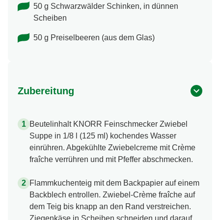
50 g Schwarzwälder Schinken, in dünnen
Scheiben
50 g Preiselbeeren (aus dem Glas)
Zubereitung
Beutelinhalt KNORR Feinschmecker Zwiebel
Suppe in 1/8 l (125 ml) kochendes Wasser
einrühren. Abgekühlte Zwiebelcreme mit Crème
fraîche verrühren und mit Pfeffer abschmecken.
Flammkuchenteig mit dem Backpapier auf einem
Backblech entrollen. Zwiebel-Crème fraîche auf
dem Teig bis knapp an den Rand verstreichen.
Ziegenkäse in Scheiben schneiden und darauf