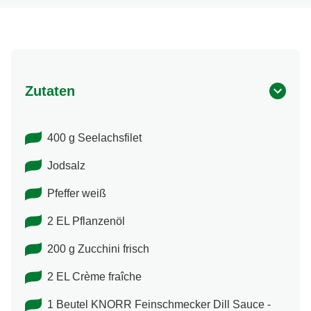
Zutaten
400 g Seelachsfilet
Jodsalz
Pfeffer weiß
2 EL Pflanzenöl
200 g Zucchini frisch
2 EL Crème fraîche
1 Beutel KNORR Feinschmecker Dill Sauce -