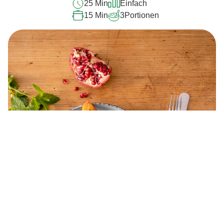
25 Min
Einfach
15 Min
3
Portionen