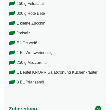
150 g Feldsalat
300 g Rote Bete
1 kleine Zucchini
Jodsalz
Pfeffer weiß
1 EL Weißweinessig
250 g Mozzarella
1 Beutel KNORR Salatkrönung Küchenkräuter
3 EL Pflanzenöl
Zubereitung