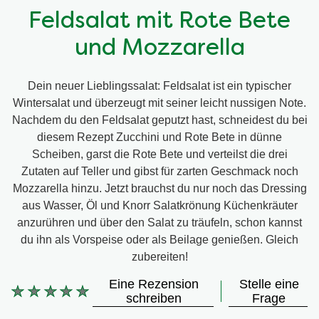
Feldsalat mit Rote Bete
und Mozzarella
Dein neuer Lieblingssalat: Feldsalat ist ein typischer
Wintersalat und überzeugt mit seiner leicht nussigen Note.
Nachdem du den Feldsalat geputzt hast, schneidest du bei
diesem Rezept Zucchini und Rote Bete in dünne
Scheiben, garst die Rote Bete und verteilst die drei
Zutaten auf Teller und gibst für zarten Geschmack noch
Mozzarella hinzu. Jetzt brauchst du nur noch das Dressing
aus Wasser, Öl und Knorr Salatkrönung Küchenkräuter
anzurühren und über den Salat zu träufeln, schon kannst
du ihn als Vorspeise oder als Beilage genießen. Gleich
zubereiten!
Eine Rezension
Stelle eine
Keine
schreiben
Frage
Bewertungen