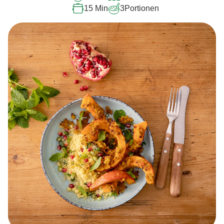
15 Min
3
Portionen