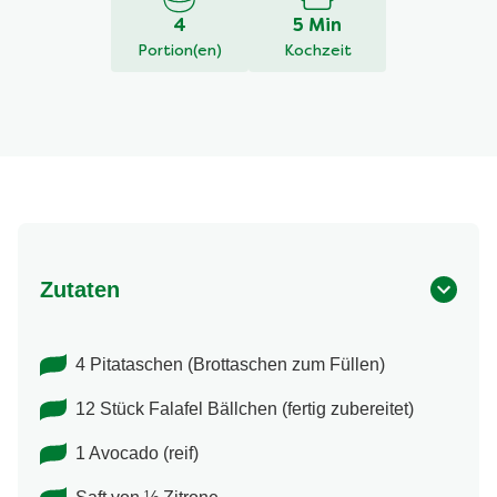
4
5 Min
Portion(en)
Kochzeit
Zutaten
4 Pitataschen (Brottaschen zum Füllen)
12 Stück Falafel Bällchen (fertig zubereitet)
1 Avocado (reif)