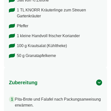
Saft von ½ Zitrone
1 TL KNORR Kräuterlinge zum Streuen
Gartenkräuter
Pfeffer
1 kleine Handvoll frischer Koriander
100 g Krautsalat (Kühltheke)
50 g Granatapfelkerne
Zubereitung
Pita-Brote und Falafel nach Packungsanweisung
erwärmen.