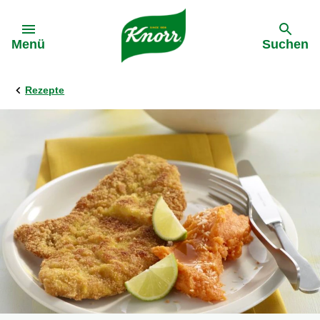
Gehe zu:
Menü
Suchen
Rezepte