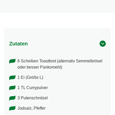
Zutaten
6 Scheiben Toastbrot (alternativ Semmelbrösel
oder besser Pankomehl)
1 Ei (Größe L)
1 TL Currypulver
3 Putenschnitzel
Jodsalz, Pfeffer