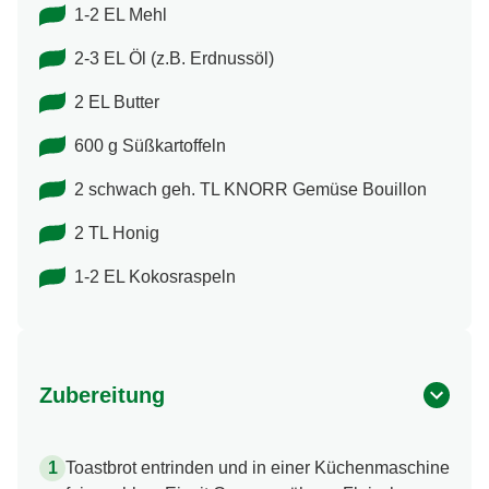
1-2 EL Mehl
2-3 EL Öl (z.B. Erdnussöl)
2 EL Butter
600 g Süßkartoffeln
2 schwach geh. TL KNORR Gemüse Bouillon
2 TL Honig
1-2 EL Kokosraspeln
Zubereitung
Toastbrot entrinden und in einer Küchenmaschine