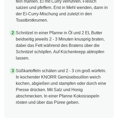
fein mahlen. Ei mit Curry verrühren. Fleisch
salzen und pfeffern. Erst in Mehl wenden, dann in
der Ei-Curry-Mischung und zuletzt in den
Toastbrotkrumen.
Schnitzel in einer Pfanne in Öl und 2 EL Butter
beidseitig jeweils 2 - 3 Minuten knusprig braten,
dabei das Fett während des Bratens über die
Schnitzel schöpfen. Auf Küchenkrepp abtropfen
lassen.
Süßkartoffeln schälen und 2 - 3 cm groß würfeln.
In kochender KNORR Gemüsebouillon weich
kochen, abgießen und stampfen oder durch eine
Presse drücken. Mit Salz und Honig
abschmecken. In einer Pfanne Kokosraspeln
rösten und über das Püree geben.