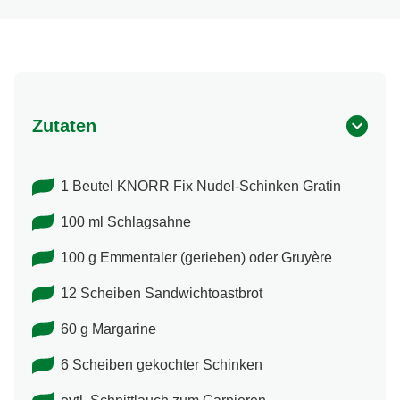
Zutaten
1 Beutel KNORR Fix Nudel-Schinken Gratin
100 ml Schlagsahne
100 g Emmentaler (gerieben) oder Gruyère
12 Scheiben Sandwichtoastbrot
60 g Margarine
6 Scheiben gekochter Schinken