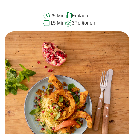
25 Min
Einfach
15 Min
3
Portionen