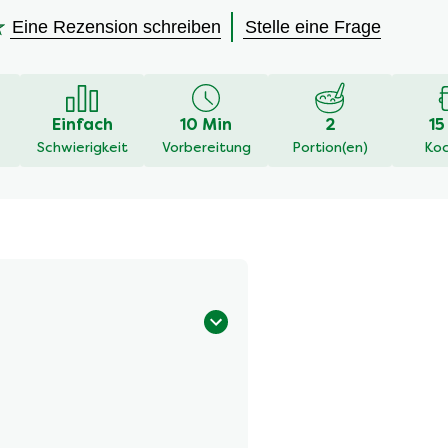
Eine Rezension schreiben
Stelle eine Frage
en
Einfach
10 Min
2
15
Schwierigkeit
Vorbereitung
Portion(en)
Koc