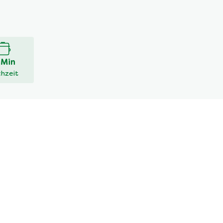
 Min
hzeit