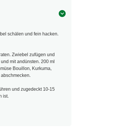
bel schälen und fein hacken.
raten. Zwiebel zufügen und
 und mit andünsten. 200 ml
emüse Bouillon, Kurkuma,
er abschmecken.
ühren und zugedeckt 10-15
 ist.