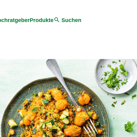
he
chratgeber
Produkte
Suchen