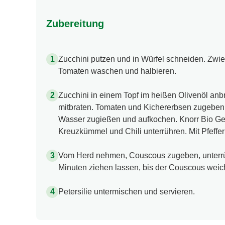
Zubereitung
Zucchini putzen und in Würfel schneiden. Zwie
Tomaten waschen und halbieren.
Zucchini in einem Topf im heißen Olivenöl anb
mitbraten. Tomaten und Kichererbsen zugeben
Wasser zugießen und aufkochen. Knorr Bio G
Kreuzkümmel und Chili unterrühren. Mit Pfeff
Vom Herd nehmen, Couscous zugeben, unterr
Minuten ziehen lassen, bis der Couscous weich
Petersilie untermischen und servieren.