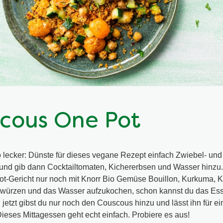
cous One Pot
 lecker: Dünste für dieses vegane Rezept einfach Zwiebel- und
 und gib dann Cocktailtomaten, Kichererbsen und Wasser hinzu.
ot-Gericht nur noch mit Knorr Bio Gemüse Bouillon, Kurkuma,
u würzen und das Wasser aufzukochen, schon kannst du das E
etzt gibst du nur noch den Couscous hinzu und lässt ihn für ei
ieses Mittagessen geht echt einfach. Probiere es aus!