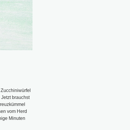
 Zucchiniwürfel
 Jetzt brauchst
 Kreuzkümmel
ssen vom Herd
nige Minuten