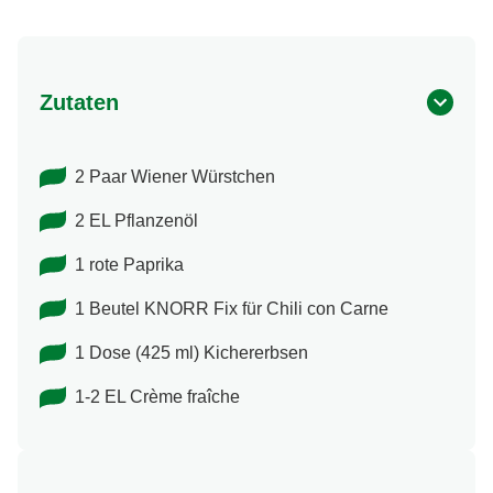
Zutaten
2 Paar Wiener Würstchen
2 EL Pflanzenöl
1 rote Paprika
1 Beutel KNORR Fix für Chili con Carne
1 Dose (425 ml) Kichererbsen
1-2 EL Crème fraîche