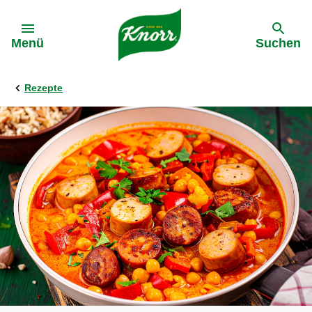
Gehe zu:
Menü
Suchen
Rezepte