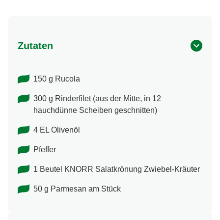
Zutaten
150 g Rucola
300 g Rinderfilet (aus der Mitte, in 12
hauchdünne Scheiben geschnitten)
4 EL Olivenöl
Pfeffer
1 Beutel KNORR Salatkrönung Zwiebel-​Kräuter
50 g Parmesan am Stück